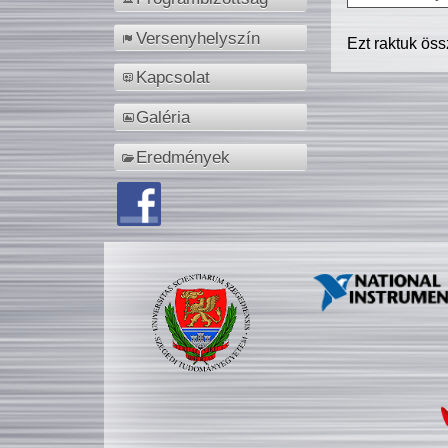
Versenyhelyszín
Ezt raktuk ös
Kapcsolat
Galéria
Eredmények