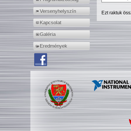
Versenyhelyszín
Ezt raktuk ös
Kapcsolat
Galéria
Eredmények