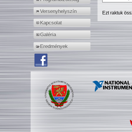
Versenyhelyszín
Ezt raktuk ös
Kapcsolat
Galéria
Eredmények