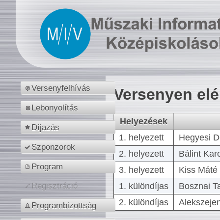
Versenyfelhívás
Versenyen el
Lebonyolítás
Helyezések
Díjazás
1. helyezett
Hegyesi D
Szponzorok
2. helyezett
Bálint Kar
Program
3. helyezett
Kiss Máté 
1. különdíjas
Bosznai T
Regisztráció
2. különdíjas
Alekszejen
Programbizottság