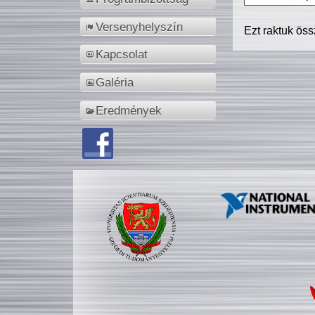
Versenyhelyszín
Ezt raktuk ös
Kapcsolat
Galéria
Eredmények