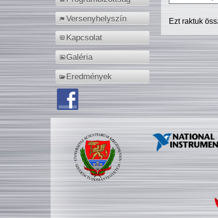
Versenyhelyszín
Ezt raktuk ös
Kapcsolat
Galéria
Eredmények