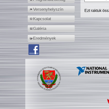
Versenyhelyszín
Ezt raktuk ös
Kapcsolat
Galéria
Eredmények