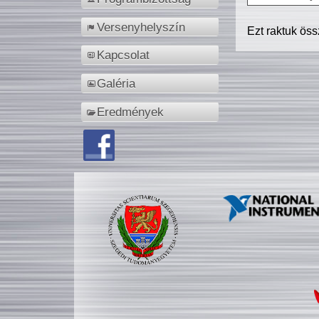
Versenyhelyszín
Ezt raktuk ös
Kapcsolat
Galéria
Eredmények