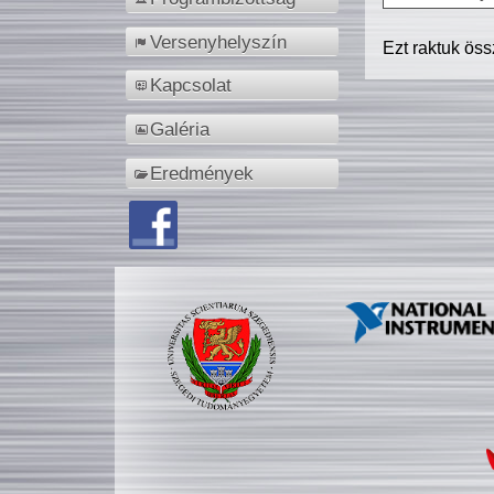
Versenyhelyszín
Ezt raktuk ös
Kapcsolat
Galéria
Eredmények