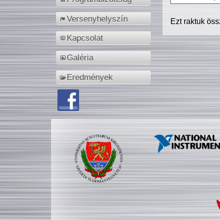
Versenyhelyszín
Ezt raktuk ös
Kapcsolat
Galéria
Eredmények