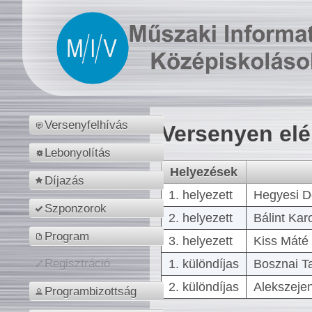
Versenyfelhívás
Versenyen el
Lebonyolítás
Helyezések
Díjazás
1. helyezett
Hegyesi D
Szponzorok
2. helyezett
Bálint Kar
Program
3. helyezett
Kiss Máté 
1. különdíjas
Bosznai T
Regisztráció
2. különdíjas
Alekszejen
Programbizottság