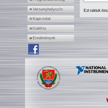
Versenyhelyszín
Ezt raktuk ös
Kapcsolat
Galéria
Eredmények