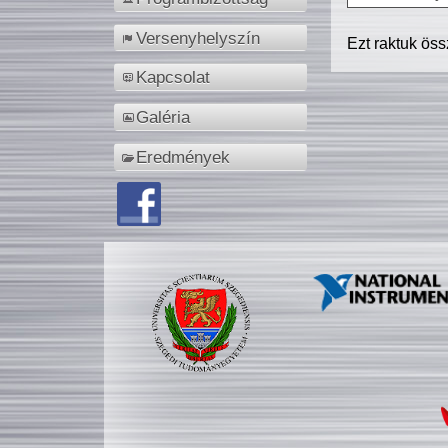
Versenyhelyszín
Ezt raktuk ös
Kapcsolat
Galéria
Eredmények