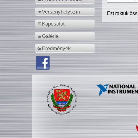
Versenyhelyszín
Ezt raktuk ös
Kapcsolat
Galéria
Eredmények