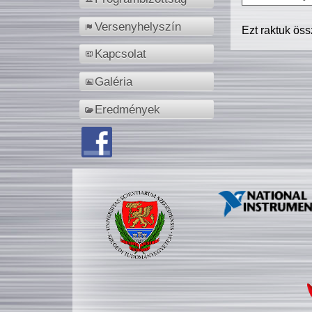
Versenyhelyszín
Ezt raktuk ös
Kapcsolat
Galéria
Eredmények