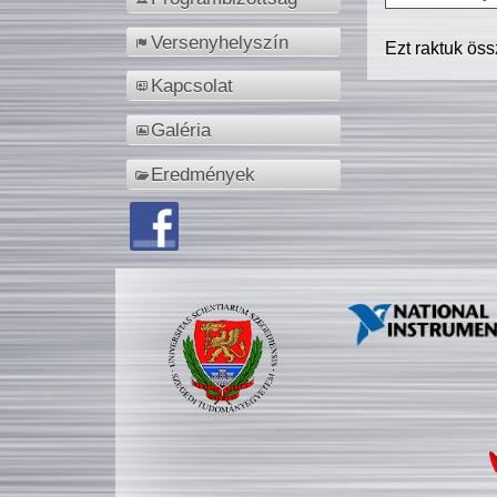
Versenyhelyszín
Ezt raktuk ös
Kapcsolat
Galéria
Eredmények