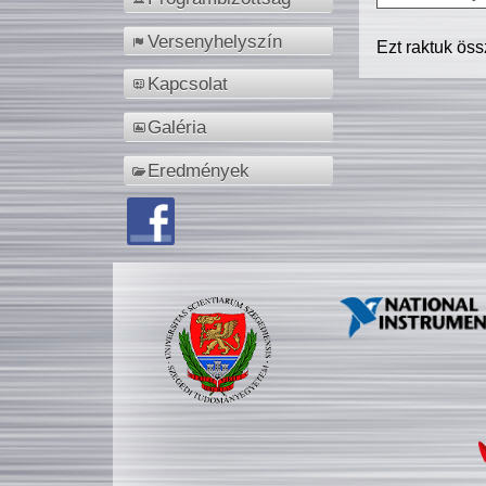
Versenyhelyszín
Ezt raktuk ös
Kapcsolat
Galéria
Eredmények