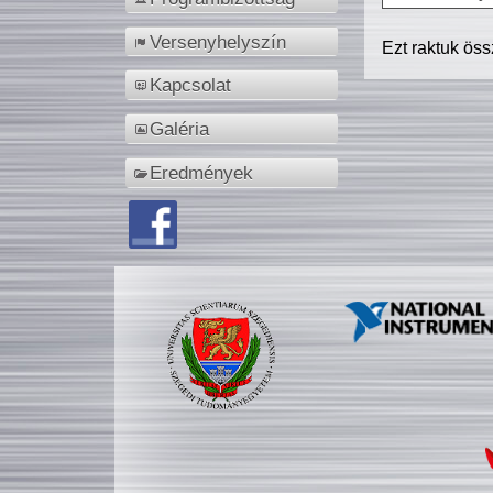
Versenyhelyszín
Ezt raktuk ös
Kapcsolat
Galéria
Eredmények