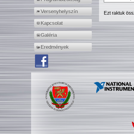
Versenyhelyszín
Ezt raktuk ös
Kapcsolat
Galéria
Eredmények