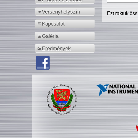
Versenyhelyszín
Ezt raktuk ös
Kapcsolat
Galéria
Eredmények