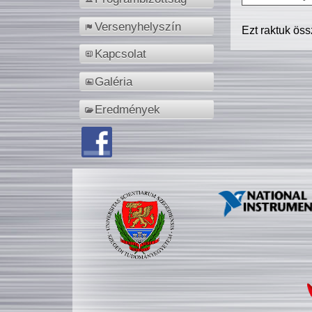
Versenyhelyszín
Ezt raktuk ös
Kapcsolat
Galéria
Eredmények