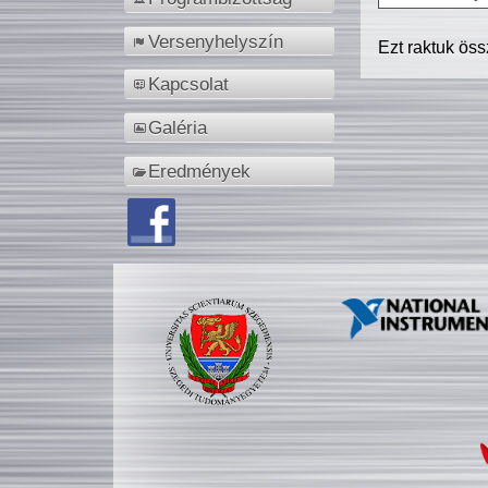
Versenyhelyszín
Ezt raktuk ös
Kapcsolat
Galéria
Eredmények