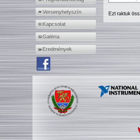
Versenyhelyszín
Ezt raktuk ös
Kapcsolat
Galéria
Eredmények