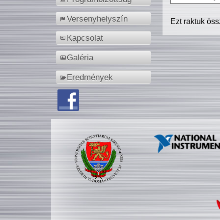
Versenyhelyszín
Ezt raktuk ös
Kapcsolat
Galéria
Eredmények