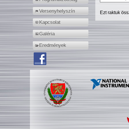
Versenyhelyszín
Ezt raktuk ös
Kapcsolat
Galéria
Eredmények