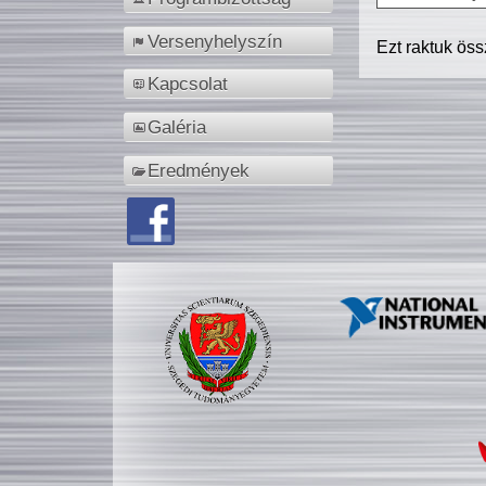
Versenyhelyszín
Ezt raktuk ös
Kapcsolat
Galéria
Eredmények