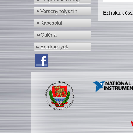
Versenyhelyszín
Ezt raktuk ös
Kapcsolat
Galéria
Eredmények