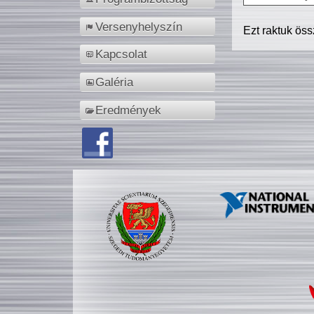
Versenyhelyszín
Ezt raktuk ös
Kapcsolat
Galéria
Eredmények