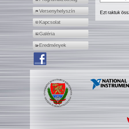
Versenyhelyszín
Ezt raktuk ös
Kapcsolat
Galéria
Eredmények