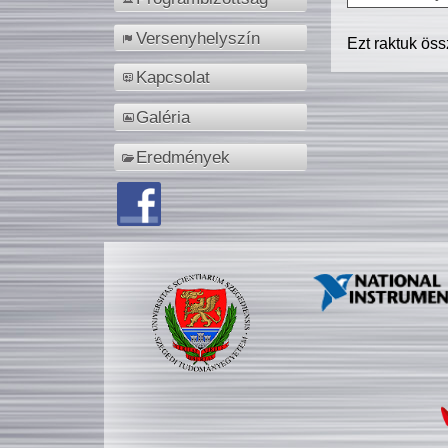
Versenyhelyszín
Ezt raktuk ös
Kapcsolat
Galéria
Eredmények