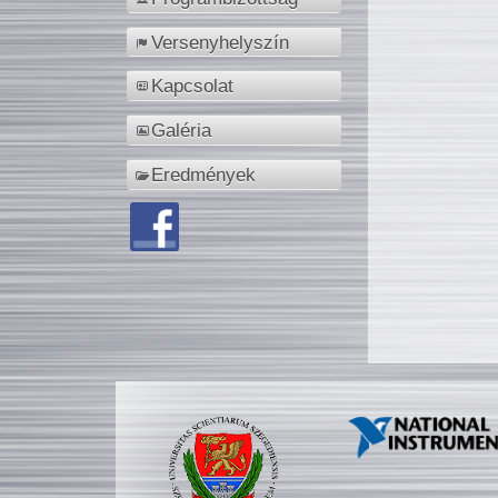
Versenyhelyszín
Kapcsolat
Galéria
Eredmények