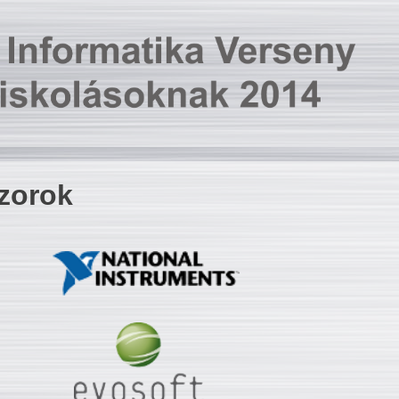
zorok