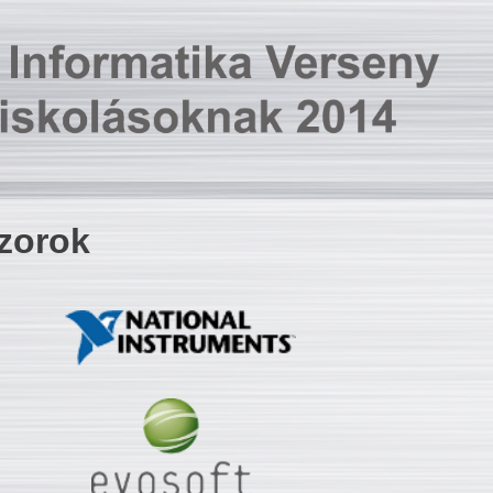
zorok