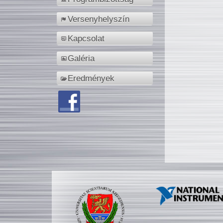
Versenyhelyszín
Kapcsolat
Galéria
Eredmények