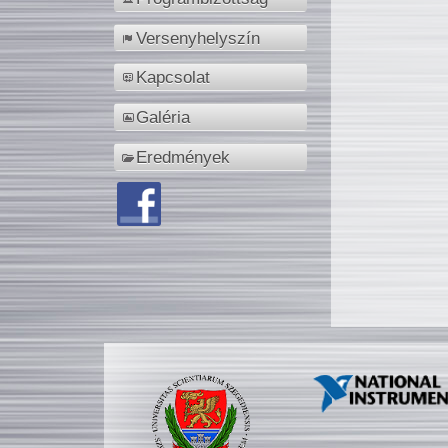
Versenyhelyszín
Kapcsolat
Galéria
Eredmények