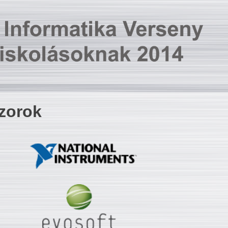
zorok