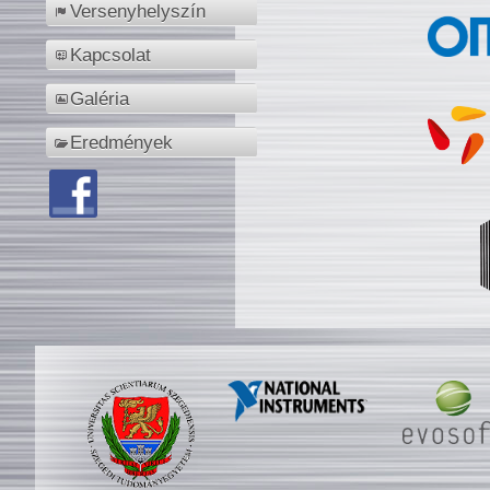
Versenyhelyszín
Kapcsolat
Galéria
Eredmények