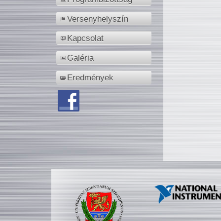
Versenyhelyszín
Kapcsolat
Galéria
Eredmények