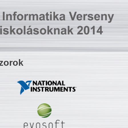
zorok