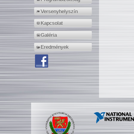
Versenyhelyszín
Kapcsolat
Galéria
Eredmények