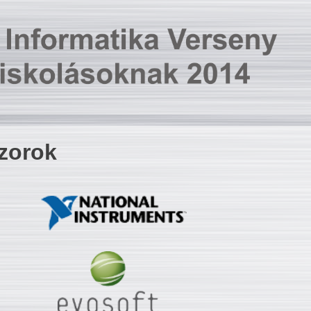
zorok