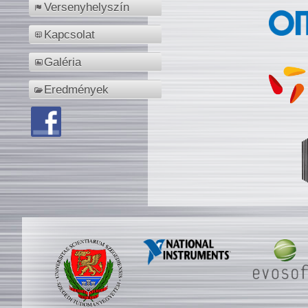
Versenyhelyszín
Kapcsolat
Galéria
Eredmények