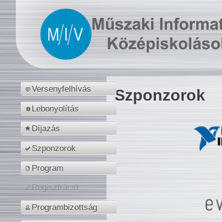
Versenyfelhívás
Szponzorok
Lebonyolítás
Díjazás
Szponzorok
Program
Regisztráció
Programbizottság