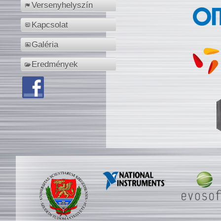
Versenyhelyszín
Kapcsolat
Galéria
Eredmények