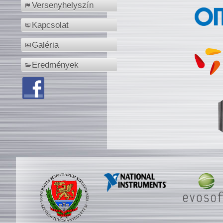
Versenyhelyszín
Kapcsolat
Galéria
Eredmények