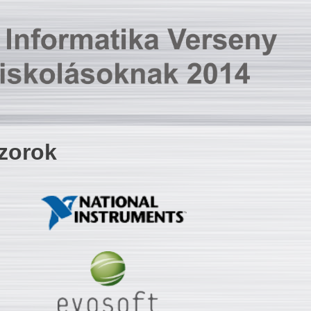
zorok