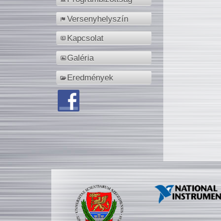
Versenyhelyszín
Kapcsolat
Galéria
Eredmények