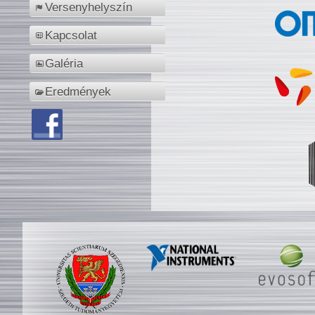
Versenyhelyszín
Kapcsolat
Galéria
Eredmények