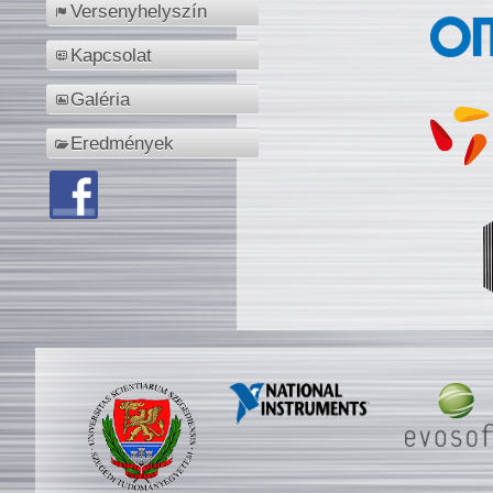
Versenyhelyszín
Kapcsolat
Galéria
Eredmények