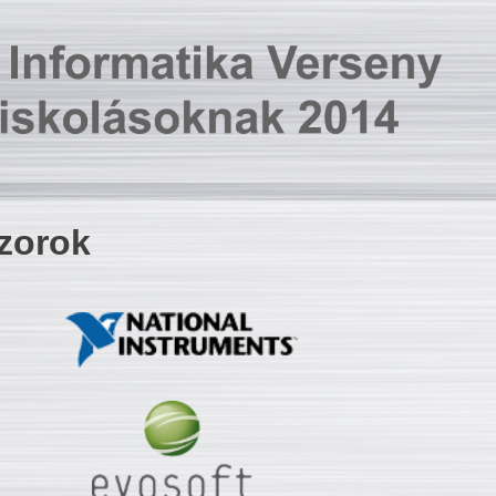
zorok