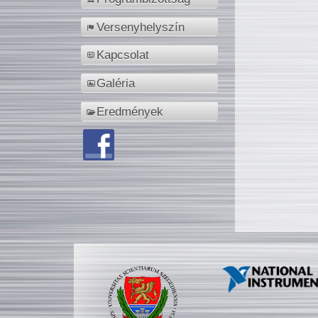
Versenyhelyszín
Kapcsolat
Galéria
Eredmények