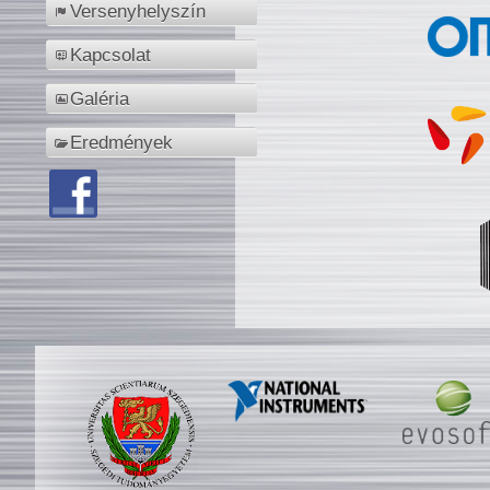
Versenyhelyszín
Kapcsolat
Galéria
Eredmények