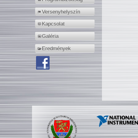
Versenyhelyszín
Kapcsolat
Galéria
Eredmények