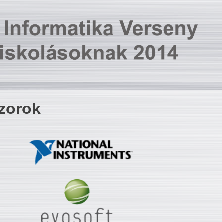
zorok