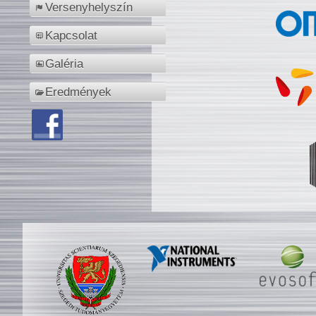
Versenyhelyszín
Kapcsolat
Galéria
Eredmények