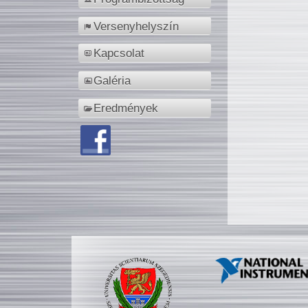
Versenyhelyszín
Kapcsolat
Galéria
Eredmények