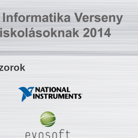
zorok