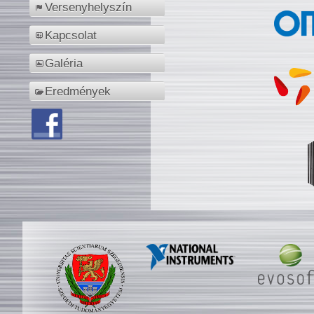
Versenyhelyszín
Kapcsolat
Galéria
Eredmények