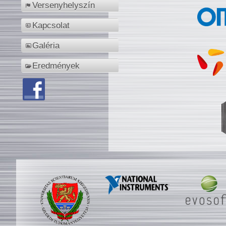
Versenyhelyszín
Kapcsolat
Galéria
Eredmények