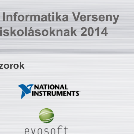
zorok