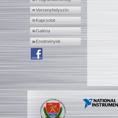
Versenyhelyszín
Kapcsolat
Galéria
Eredmények